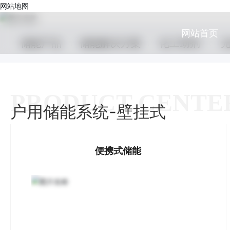
网站地图
网站首页
储能产品
储能解决方案
化工助剂
PRODUCT CENTE
户用储能系统-壁挂式
便携式储能