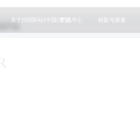
关于j9国际站(中国)集团
产品中心
创新与质量
光伏产品
R