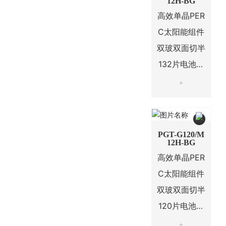
12H-BG
高效单晶PER
C太阳能组件
双玻双面切半
132片电池系
列
+
PGT-G120/M
12H-BG
高效单晶PER
C太阳能组件
双玻双面切半
120片电池系
列
+