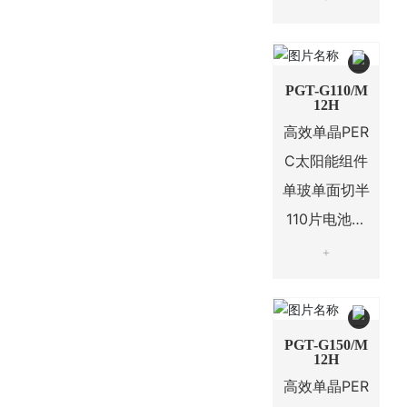
PGT-G110/M
12H
高效单晶PER
C太阳能组件
单玻单面切半
110片电池系
列
+
PGT-G150/M
12H
高效单晶PER