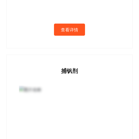
查看详情
捕钒剂