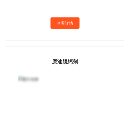
查看详情
原油脱钙剂