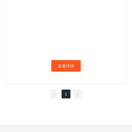
查看详情
1
<
>