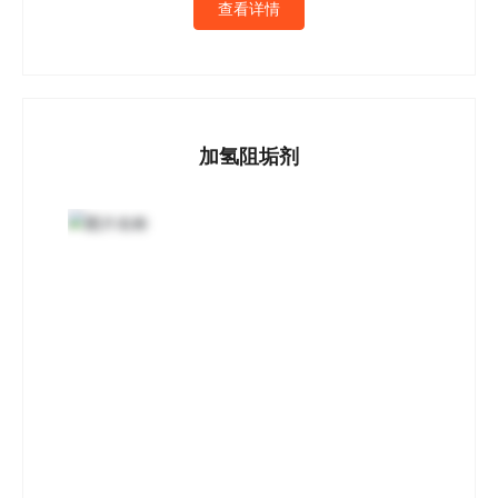
查看详情
加氢阻垢剂