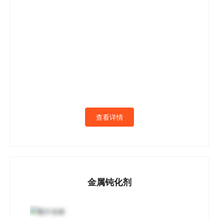
查看详情
金属钝化剂