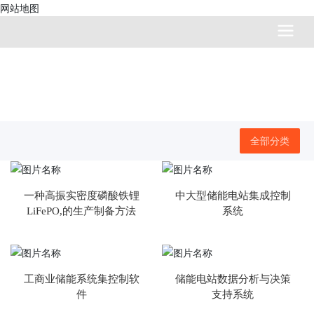
网站地图
根植沃土 扶摇直上
用源源不断的创造力去链接行业未来
全部分类
一种高振实密度磷酸铁锂
中大型储能电站集成控制
LiFePO,的生产制备方法
系统
工商业储能系统集控制软
储能电站数据分析与决策
件
支持系统