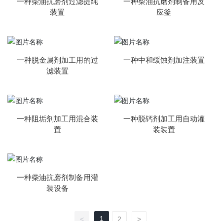
一种柴油抗磨剂过滤提纯
一种柴油抗磨剂制备用反
装置
应釜
一种脱金属剂加工用的过
一种中和缓蚀剂加注装置
滤装置
一种阻垢剂加工用混合装
一种脱钙剂加工用自动灌
置
装装置
一种柴油抗磨剂制备用灌
装设备
1
<
2
>